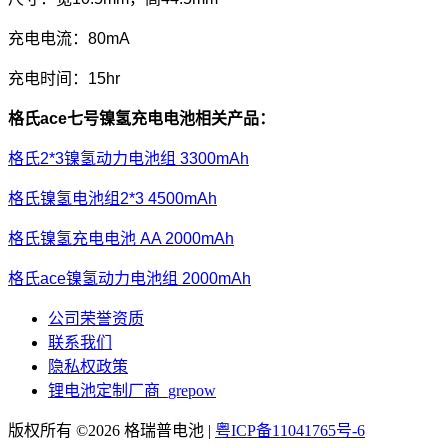
充电电流：80mA
充电时间：15hr
格氏ace七号镍氢充电电池相关产品：
格氏2*3镍氢动力电池组 3300mAh
格氏镍氢电池组2*3 4500mAh
格氏镍氢充电电池 AA 2000mAh
格氏ace镍氢动力电池组 2000mAh
公司荣誉资质
联系我们
隐私权政策
锂电池定制厂商_grepow
版权所有 ©2026 格瑞普电池 |
粤ICP备11041765号-6