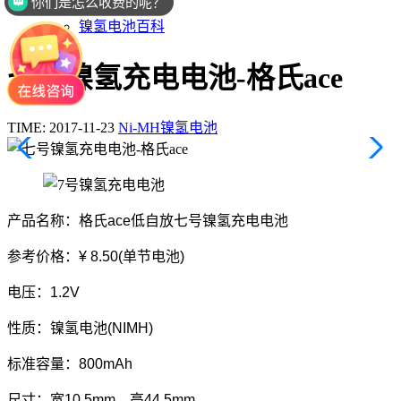
你们是怎么收费的呢？
锂电池百科
镍氢电池百科
七号镍氢充电电池-格氏ace
TIME: 2017-11-23
Ni-MH镍氢电池
产品名称：格氏ace低自放七号镍氢充电电池
参考价格：¥ 8.50(单节电池)
电压：1.2V
性质：镍氢电池(NIMH)
标准容量：800mAh
尺寸：宽10.5mm，高44.5mm