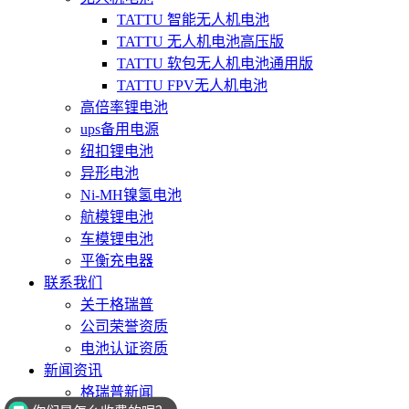
TATTU 智能无人机电池
TATTU 无人机电池高压版
TATTU 软包无人机电池通用版
TATTU FPV无人机电池
高倍率锂电池
ups备用电源
纽扣锂电池
异形电池
Ni-MH镍氢电池
航模锂电池
车模锂电池
平衡充电器
联系我们
关于格瑞普
公司荣誉资质
电池认证资质
新闻资讯
格瑞普新闻