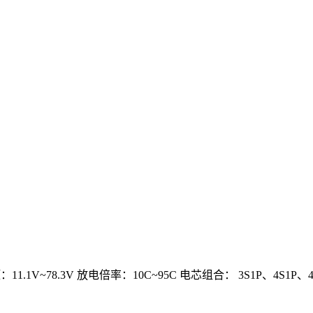
1V~78.3V 放电倍率：10C~95C 电芯组合： 3S1P、4S1P、4S2P