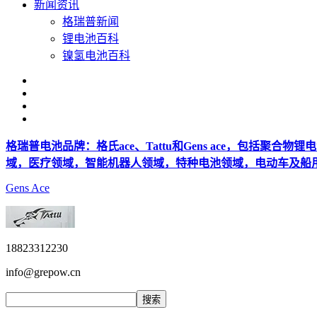
新闻资讯
格瑞普新闻
锂电池百科
镍氢电池百科
格瑞普电池品牌：格氏ace、Tattu和Gens ace，包括聚
域，医疗领域，智能机器人领域，特种电池领域，电动车及船
Gens Ace
18823312230
info@grepow.cn
搜索