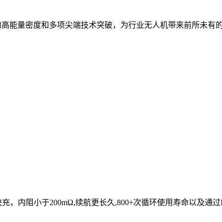
kg的高能量密度和多项尖端技术突破，为行业无人机带来前所未
，内阻小于200mΩ,续航更长久,800+次循环使用寿命以及通过ISO