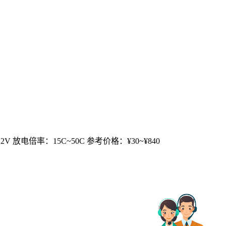
V 放电倍率：15C~50C 参考价格：¥30~¥840