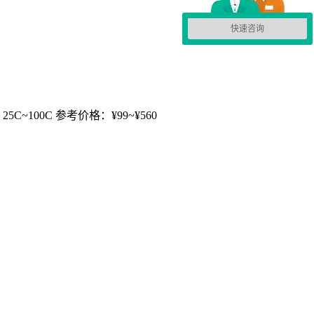
快速咨询
5C~100C 参考价格：¥99~¥560