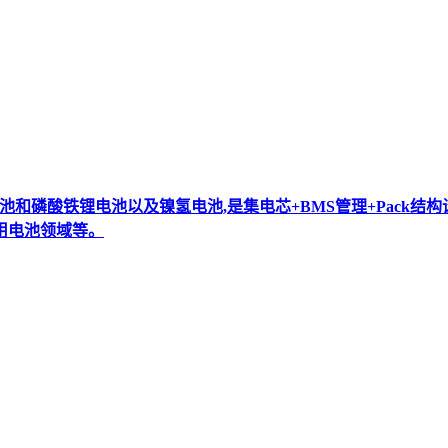
合物锂电池和磷酸铁锂电池以及镍氢电池,是集电芯+BMS管理+Pac
用电池领域等。