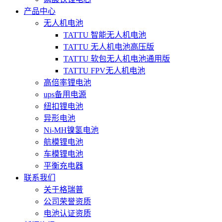
产品中心
无人机电池
TATTU 智能无人机电池
TATTU 无人机电池高压版
TATTU 软包无人机电池通用版
TATTU FPV无人机电池
高倍率锂电池
ups备用电源
纽扣锂电池
异形电池
Ni-MH镍氢电池
航模锂电池
车模锂电池
平衡充电器
联系我们
关于格瑞普
公司荣誉资质
电池认证资质