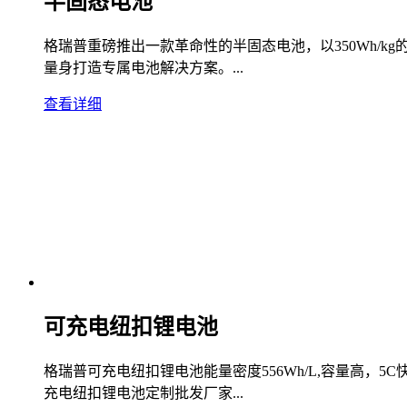
半固态电池
格瑞普重磅推出一款革命性的半固态电池，以350Wh/
量身打造专属电池解决方案。...
查看详细
可充电纽扣锂电池
格瑞普可充电纽扣锂电池能量密度556Wh/L,容量高，5C快充
充电纽扣锂电池定制批发厂家...