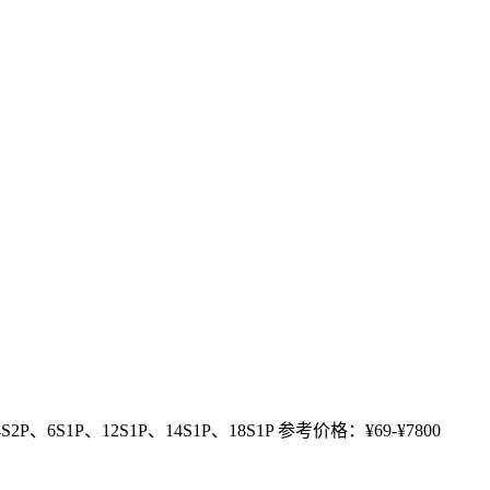
、6S1P、12S1P、14S1P、18S1P 参考价格：¥69-¥7800