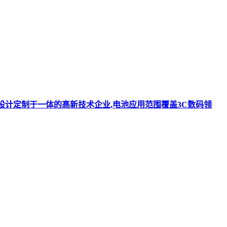
k结构设计定制于一体的高新技术企业,电池应用范围覆盖3C数码领