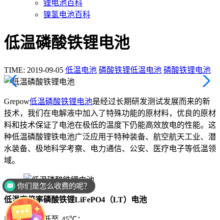
锂电池百科
镍氢电池百科
低温磷酸铁锂电池
TIME: 2019-09-05
低温电池
磷酸铁锂低温电池
磷酸铁锂电池
Grepow
低温磷酸铁锂电池
是经过长期研发测试发展而来的新
技术，我们在电解液中加入了特殊功能的原材料，优良的原材
料和技术保证了电池在极低的温度下仍能高效放电的性能。这
种低温磷酸锂铁电池广泛应用于特种装备、航空航天工业、潜
水装备、极地科学考察、电力通信、公安、医疗电子等低温领
域。
你们是怎么收费的呢？
低温高倍率磷酸铁锂LiFePO4（LT）电池
超低温放电低至-45℃；