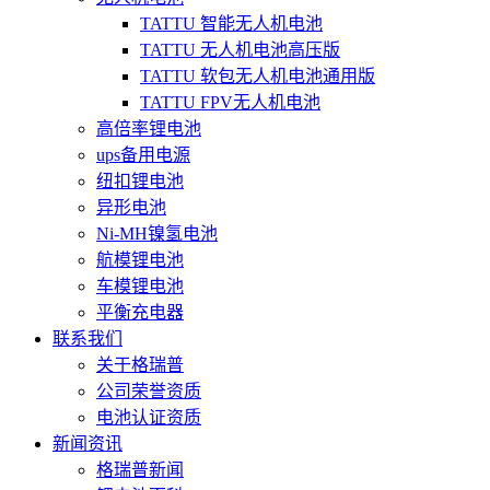
TATTU 智能无人机电池
TATTU 无人机电池高压版
TATTU 软包无人机电池通用版
TATTU FPV无人机电池
高倍率锂电池
ups备用电源
纽扣锂电池
异形电池
Ni-MH镍氢电池
航模锂电池
车模锂电池
平衡充电器
联系我们
关于格瑞普
公司荣誉资质
电池认证资质
新闻资讯
格瑞普新闻