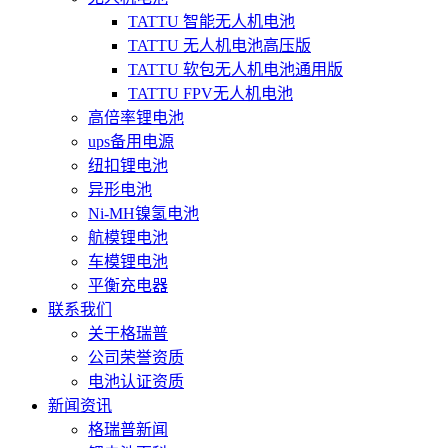
TATTU 智能无人机电池
TATTU 无人机电池高压版
TATTU 软包无人机电池通用版
TATTU FPV无人机电池
高倍率锂电池
ups备用电源
纽扣锂电池
异形电池
Ni-MH镍氢电池
航模锂电池
车模锂电池
平衡充电器
联系我们
关于格瑞普
公司荣誉资质
电池认证资质
新闻资讯
格瑞普新闻