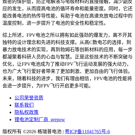
致密的保护层，防止电解液与电极材料的直接接触，减少副反
应的发生，从而提高电池的循环寿命和能量密度。同时，它还
能改善电池的热传导性能，有助于电池在高速充放电过程中的
温度控制，进一步提升了电池的安全性和稳定性。
综上所述，FPV电池之所以拥有如此强劲的爆发力，离不开其
独特的设计理念和先进的科技支撑。从高C数电芯的选择，到
暴力放电技术的实现，再到勃姆石等创新材料的应用，每一步
都凝聚着科研人员的心血与智慧。正是这些技术的不断突破与
优化，让FPV电池成为了推动FPV飞行运动发展的强大动力，
也为广大飞行爱好者带来了更加刺激、更加自由的飞行体验。
未来，随着科技的进步，我们有理由相信，FPV电池的性能将
会进一步提升，为FPV飞行开启更多可能。
公司荣誉资质
联系我们
隐私权政策
锂电池定制厂商_grepow
版权所有 ©2026 格瑞普电池 |
粤ICP备11041765号-6