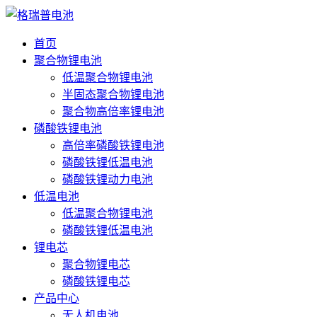
首页
聚合物锂电池
低温聚合物锂电池
半固态聚合物锂电池
聚合物高倍率锂电池
磷酸铁锂电池
高倍率磷酸铁锂电池
磷酸铁锂低温电池
磷酸铁锂动力电池
低温电池
低温聚合物锂电池
磷酸铁锂低温电池
锂电芯
聚合物锂电芯
磷酸铁锂电芯
产品中心
无人机电池