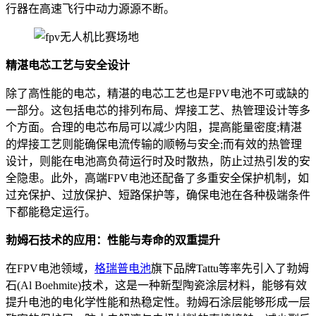
行器在高速飞行中动力源源不断。
精湛电芯工艺与安全设计
除了高性能的电芯，精湛的电芯工艺也是FPV电池不可或缺的
一部分。这包括电芯的排列布局、焊接工艺、热管理设计等多
个方面。合理的电芯布局可以减少内阻，提高能量密度;精湛
的焊接工艺则能确保电流传输的顺畅与安全;而有效的热管理
设计，则能在电池高负荷运行时及时散热，防止过热引发的安
全隐患。此外，高端FPV电池还配备了多重安全保护机制，如
过充保护、过放保护、短路保护等，确保电池在各种极端条件
下都能稳定运行。
勃姆石技术的应用：性能与寿命的双重提升
在FPV电池领域，
格瑞普电池
旗下品牌Tattu等率先引入了勃姆
石(Al Boehmite)技术，这是一种新型陶瓷涂层材料，能够有效
提升电池的电化学性能和热稳定性。勃姆石涂层能够形成一层