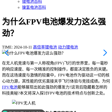
锂电池百科
镍氢电池百科
为什么FPV电池爆发力这么强
劲？
TIME: 2024-10-11
高倍率锂电池
动力锂电池
在无人机竞速与第一人称视角(FPV)飞行的世界里，每一毫秒
的响应速度、每一次精准的控制操作，都是决定胜负的关键。
而在这场速度与激情的较量中，FPV电池作为驱动这一切的核
心动力源，其性能的优劣直接关乎飞行体验与竞技成绩。为何
FPV电池
能够展现出如此强劲的爆发力?这背后隐藏着怎样的
科技奥秘?本文将深入探讨FPV电池的技术特点与创新之处。