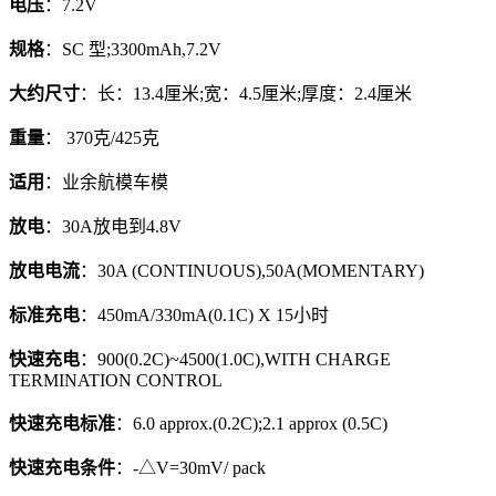
电压
：7.2V
规格
：SC 型;3300mAh,7.2V
大约尺寸
：长：13.4厘米;宽：4.5厘米;厚度：2.4厘米
重量
： 370克/425克
适用
：业余航模车模
放电
：30A放电到4.8V
放电电流
：30A (CONTINUOUS),50A(MOMENTARY)
标准充电
：450mA/330mA(0.1C) X 15小时
快速充电
：900(0.2C)~4500(1.0C),WITH CHARGE
TERMINATION CONTROL
快速充电标准
：6.0 approx.(0.2C);2.1 approx (0.5C)
快速充电条件
：-△V=30mV/ pack