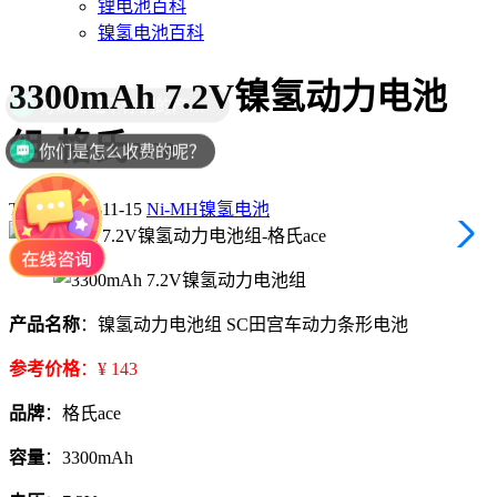
锂电池百科
镍氢电池百科
3300mAh 7.2V镍氢动力电池
可以介绍下你们的产品么？
组-格氏ace
你们是怎么收费的呢？
TIME: 2017-11-15
Ni-MH镍氢电池
产品名称
：镍氢动力电池组 SC田宫车动力条形电池
参考价格
：¥ 143
品牌
：格氏ace
容量
：3300mAh