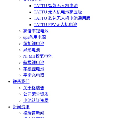
TATTU 智能无人机电池
TATTU 无人机电池高压版
TATTU 软包无人机电池通用版
TATTU FPV无人机电池
高倍率锂电池
ups备用电源
纽扣锂电池
异形电池
Ni-MH镍氢电池
航模锂电池
车模锂电池
平衡充电器
联系我们
关于格瑞普
公司荣誉资质
电池认证资质
新闻资讯
格瑞普新闻