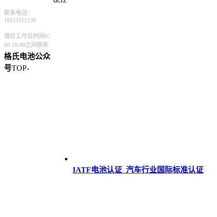
联系电话：
18823312230
请在工作日时间9：
00-18:00之间联系
格氏电池公众
号
TOP-
IATF电池认证_汽车行业国际标准认证