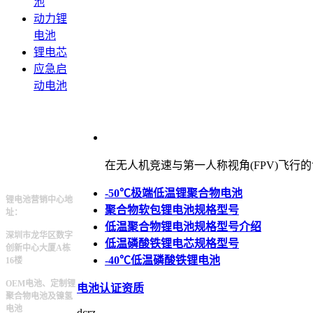
池
动力锂
电池
锂电芯
应急启
动电池
格瑞普电池英文
官网
格瑞普电池供应
商管理系统
在无人机竞速与第一人称视角(FPV)飞行
-50℃极端低温锂聚合物电池
锂电池营销中心地
聚合物软包锂电池规格型号
址：
低温聚合物锂电池规格型号介绍
深圳市龙华区数字
低温磷酸铁锂电芯规格型号
创新中心大厦A栋
-40℃低温磷酸铁锂电池
16楼
OEM电池、定制锂
电池认证资质
聚合物电池及镍氢
电池
dcrz