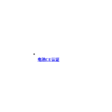
电池CE认证