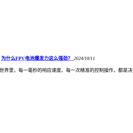
为什么FPV电池爆发力这么强劲？
2024/10/11
的世界里，每一毫秒的响应速度、每一次精准的控制操作，都是决定