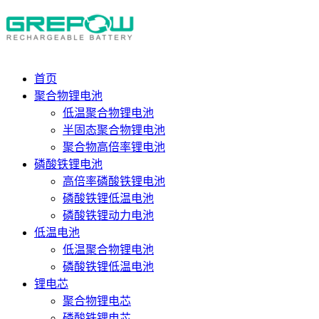
首页
聚合物锂电池
低温聚合物锂电池
半固态聚合物锂电池
聚合物高倍率锂电池
磷酸铁锂电池
高倍率磷酸铁锂电池
磷酸铁锂低温电池
磷酸铁锂动力电池
低温电池
低温聚合物锂电池
磷酸铁锂低温电池
锂电芯
聚合物锂电芯
磷酸铁锂电芯