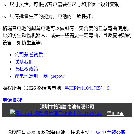
5、尺寸灵活，可根据客户需要在尺寸和形状上设计定制；
6、具有批量生产的能力，电池的一致性好；
格瑞普电池的超薄电池可以做到有一定角度的任意弯曲使用，
比如仿生动物机器人、或是一些需要一定弯曲，且反复摆动的
设备，如仿生鱼等。
公司荣誉资质
联系我们
隐私权政策
锂电池定制厂商_grepow
版权所有 ©2026 格瑞普电池 |
粤ICP备11041765号-6
电话
邮箱
深圳市格瑞普电池有限公司
粤ICP备
11041765号-6
版权所有 ©2026 格瑞普电池 |
| 技术支持：
WEB主题公园
|