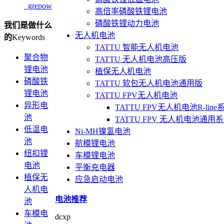
_grepow
高倍率磷酸铁锂电池
磷酸铁锂动力电池
我们是做什么
无人机电池
的
Keywords
TATTU 智能无人机电池
聚合物
TATTU 无人机电池高压版
锂电池
植保无人机电池
磷酸铁
TATTU 软包无人机电池通用版
锂电池
TATTU FPV无人机电池
异形电
TATTU FPV无人机电池R-line
池
TATTU FPV 无人机电池通用
低温电
Ni-MH镍氢电池
池
航模锂电池
纽扣锂
车模锂电池
电池
平衡充电器
植保无
应急启动电池
人机电
电池推荐
池
车模电
dcxp