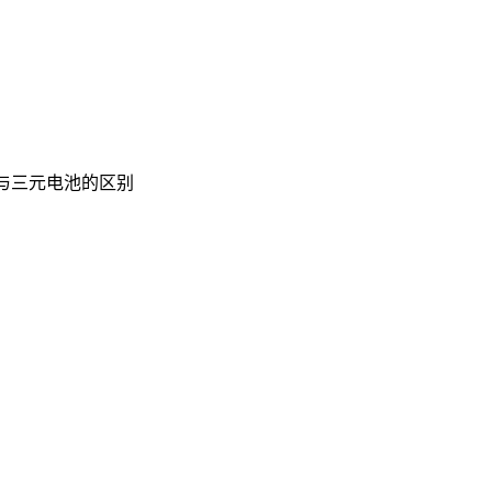
与三元电池的区别