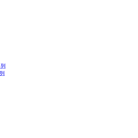
系列
系列