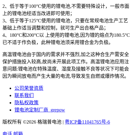
2、低于等于100°C使用的锂电池,不需要特殊设计，一般市面
上的锂电池经适当改进即可使用；
3、低于等于125°C使用的锂电池，只要在常规电池生产工艺
基础上作适当调整和控制，就可生产出合格产品；
4、180°C和200°C以 上使用的锂电池,因为锂的熔点为180.5°C
已不适于作负极，此种锂电池须采用锂合金为负极。
高温锂电池由于国内的需求并不强烈,加之这种合生产需安全
保护措施投入较高,故尚未开展此项工作。高温锂电池应用注
意问题:锂电池在特殊温度、湿度及接触不良等状况下可能会
因为瞬间放电而产生大量的电流,导致发生自燃或爆炸情况。
公司荣誉资质
联系我们
隐私权政策
锂电池定制厂商_grepow
版权所有 ©2026 格瑞普电池 |
粤ICP备11041765号-6
电话
邮箱