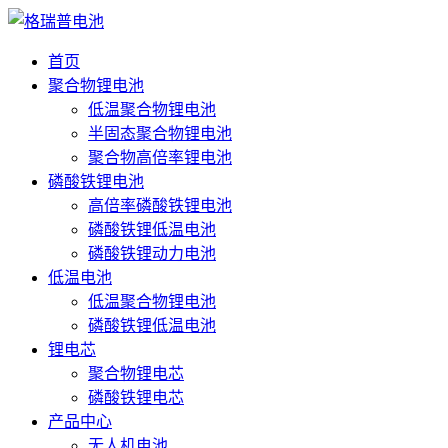
首页
聚合物锂电池
低温聚合物锂电池
半固态聚合物锂电池
聚合物高倍率锂电池
磷酸铁锂电池
高倍率磷酸铁锂电池
磷酸铁锂低温电池
磷酸铁锂动力电池
低温电池
低温聚合物锂电池
磷酸铁锂低温电池
锂电芯
聚合物锂电芯
磷酸铁锂电芯
产品中心
无人机电池