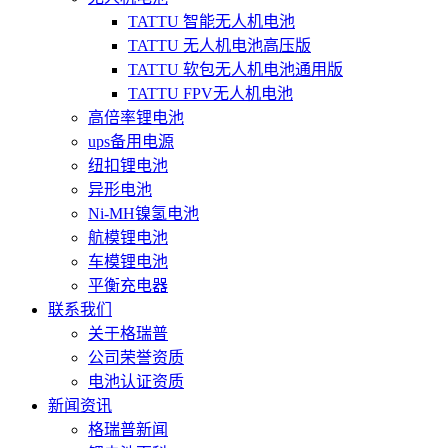
TATTU 智能无人机电池
TATTU 无人机电池高压版
TATTU 软包无人机电池通用版
TATTU FPV无人机电池
高倍率锂电池
ups备用电源
纽扣锂电池
异形电池
Ni-MH镍氢电池
航模锂电池
车模锂电池
平衡充电器
联系我们
关于格瑞普
公司荣誉资质
电池认证资质
新闻资讯
格瑞普新闻