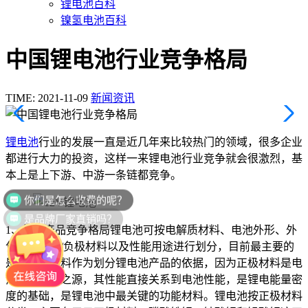
锂电池百科
镍氢电池百科
中国锂电池行业竞争格局
TIME: 2021-11-09
新闻资讯
锂电池
行业的发展一直是近几年来比较热门的领域，很多企业
都进行大力的投资，这样一来锂电池行业竞争就会很激烈，基
本上是上下游、中游一条链都竞争。
你们是怎么收费的呢？
是品牌厂家直销吗？
1、细分产品竞争格局锂电池可按电解质材料、电池外形、外
包材料、正/负极材料以及性能用途进行划分，目前最主要的
是以正极材料作为划分锂电池产品的依据，因为正极材料是电
池中锂离子之源，其性能直接关系到电池性能，是锂电能量密
度的基础，是锂电池中最关键的功能材料。锂电池按正极材料