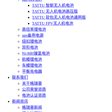
TATTU 智能无人机电池
TATTU 无人机电池高压版
TATTU 软包无人机电池通用版
TATTU FPV无人机电池
高倍率锂电池
ups备用电源
纽扣锂电池
异形电池
Ni-MH镍氢电池
航模锂电池
车模锂电池
平衡充电器
联系我们
关于格瑞普
公司荣誉资质
电池认证资质
新闻资讯
格瑞普新闻