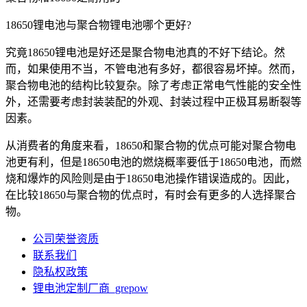
18650锂电池与聚合物锂电池哪个更好?
究竟18650锂电池是好还是聚合物电池真的不好下结论。然
而，如果使用不当，不管电池有多好，都很容易坏掉。然而，
聚合物电池的结构比较复杂。除了考虑正常电气性能的安全性
外，还需要考虑封装装配的外观、封装过程中正极耳易断裂等
因素。
从消费者的角度来看，18650和聚合物的优点可能对聚合物电
池更有利，但是18650电池的燃烧概率要低于18650电池，而燃
烧和爆炸的风险则是由于18650电池操作错误造成的。因此，
在比较18650与聚合物的优点时，有时会有更多的人选择聚合
物。
公司荣誉资质
联系我们
隐私权政策
锂电池定制厂商_grepow