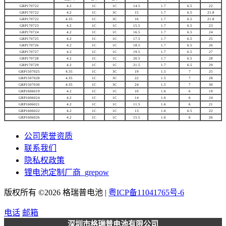
GRP170722
4.2
1C
1C
14.5
1.7
6.5
22
GRP170722
4.2
1C
3C
15
1.7
6.5
21.8
GRP170722
4.35
1C
3C
16
1.7
6.5
21.8
GRP170723
4.2
1C
1C
15.5
1.7
6.5
23
GRP170724
4.2
1C
1C
16.5
1.7
6.5
24
GRP170725
4.2
1C
1C
17.5
1.7
6.5
25
GRP170726
4.2
1C
1C
18.5
1.7
6.5
26
GRP170727
4.2
1C
1C
19.5
1.7
6.5
27
GRP170728
4.2
1C
1C
20.5
1.7
6.5
28
GRP170729
4.2
1C
1C
21.5
1.7
6.5
29
GRP1507025
4.35
1C
3C
19
1.5
7
25
GRP1507028
4.35
1C
3C
22
1.5
7
28
GRP1507030
4.35
1C
3C
24
1.5
7
30
GRP1606019
4.2
1C
1C
10
1.6
6
19
GRP1606024
4.2
1C
1C
14
1.6
6
24
GRP1606021
4.2
1C
1C
11.5
1.6
6
21
GRP1606022
4.2
1C
1C
13
1.6
6.5
22
GRP1606026
4.2
1C
1C
15.5
1.6
6
26
公司荣誉资质
联系我们
隐私权政策
锂电池定制厂商_grepow
版权所有 ©2026 格瑞普电池 |
粤ICP备11041765号-6
电话
邮箱
深圳市格瑞普电池有限公司