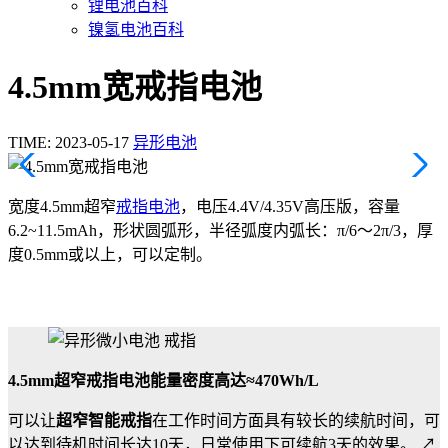
锂电池百科
镍氢电池百科
4.5mm宽戒指电池
TIME: 2023-05-17
异形电池
宽度4.5mm超窄
戒指电池
，电压4.4V/4.35V高压版，容量
6.2~11.5mAh，形状圆弧形，半径弧度内弧长：π/6～2π/3，厚
度0.5mm或以上，可以定制。
4.5mm超窄戒指电池能量密度高达≈470Wh/L
可以让
超窄智能戒指
在工作时间方面具有较长的续航时间，可
以达到待机时间长达10天，日常使用下可续航3天的效果。 ↗