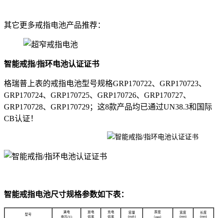
其它更多戒指电池产品推荐：
智能戒指/指环电池认证证书
格瑞普上表的戒指电池型号规格GRP170722、GRP170723、
GRP170724、GRP170725、GRP170726、GRP170727、
GRP170728、GRP170729；这8款产品均已通过UN38.3和国际
CB认证！
智能戒指电池尺寸规格参数如下表：
满电
放电
充电
厚度
容量
宽度
长度
型号
(mah)
(mm)
(mm)
电压(V)
倍率
倍率
（mm）