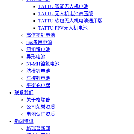
TATTU 智能无人机电池
TATTU 无人机电池高压版
TATTU 软包无人机电池通用版
TATTU FPV无人机电池
高倍率锂电池
ups备用电源
纽扣锂电池
异形电池
Ni-MH镍氢电池
航模锂电池
车模锂电池
平衡充电器
联系我们
关于格瑞普
公司荣誉资质
电池认证资质
新闻资讯
格瑞普新闻