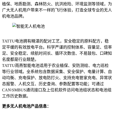
植保、地质勘测、森林防火、抗洪抢险、环境监测等领域，为
广大无人机用户带来不一样的飞行体验，打造全球专业的无人
机电池品牌。
TATTU电池拥有精湛的配对工艺，安全稳定的原料配方，稳
定平缓的有效放电平台。科学严谨的控制体系、容量足、倍率
足、安全稳定、续航时间长、循环次数佳、不易鼓包、口碑知
名度都是行业翘楚。
TATTU雨燕智能电池适用于农业植保、安防测绘、电力巡检
等行业领域。全系统包含数据采集、安全保护、电量计算、自
动均衡、充电保护、放电防打火、支持充电管家充电、异常状
态报警、人机交互、历史查询、参数配置等功能；可通过
CAN\SMBUS通讯接口及上位机软件访问电池组状态和电池组
工作历史数据。
更多无人机电池产品信息：