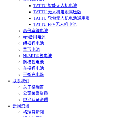
TATTU 智能无人机电池
TATTU 无人机电池高压版
TATTU 软包无人机电池通用版
TATTU FPV无人机电池
高倍率锂电池
ups备用电源
纽扣锂电池
异形电池
Ni-MH镍氢电池
航模锂电池
车模锂电池
平衡充电器
联系我们
关于格瑞普
公司荣誉资质
电池认证资质
新闻资讯
格瑞普新闻