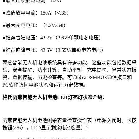
●最大连续放电电流：100A
●峰值放电电流：150A（＜3S）
●最大充电电压：（4.2V/cell）
●推荐着陆电压：43.2V（3.6V/单颗电芯电压）
●推荐迫降电压：42.6V（3.55V/单颗电芯电压）
雨燕智能无人机电池系统具有许多功能，这些功能包括数据采
集、安全提醒、功率计算、自动平衡、充电提醒、异常状态报
警、数据传输、历史检查等。可通过can/SMBUS通信接口和
PC软件访问电池状态和运行历史数据。
格氏雨燕智能无人机电池LED灯亮灯状态介绍：
雨燕智能无人机电池剩余容量检查操作表（电源关闭时，长按
按钮(≥5s），LED显示剩余电池容量）：