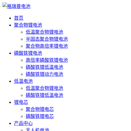
首页
聚合物锂电池
低温聚合物锂电池
半固态聚合物锂电池
聚合物高倍率锂电池
磷酸铁锂电池
高倍率磷酸铁锂电池
磷酸铁锂低温电池
磷酸铁锂动力电池
低温电池
低温聚合物锂电池
磷酸铁锂低温电池
锂电芯
聚合物锂电芯
磷酸铁锂电芯
产品中心
无人机电池