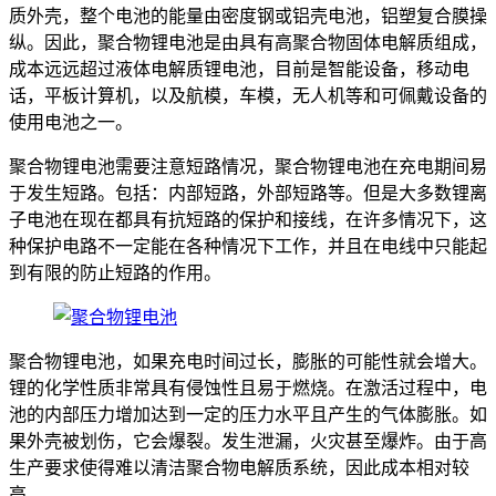
质外壳，整个电池的能量由密度钢或铝壳电池，铝塑复合膜操
纵。因此，聚合物锂电池是由具有高聚合物固体电解质组成，
成本远远超过液体电解质锂电池，目前是智能设备，移动电
话，平板计算机，以及航模，车模，无人机等和可佩戴设备的
使用电池之一。
聚合物锂电池需要注意短路情况，聚合物锂电池在充电期间易
于发生短路。包括：内部短路，外部短路等。但是大多数锂离
子电池在现在都具有抗短路的保护和接线，在许多情况下，这
种保护电路不一定能在各种情况下工作，并且在电线中只能起
到有限的防止短路的作用。
聚合物锂电池，如果充电时间过长，膨胀的可能性就会增大。
锂的化学性质非常具有侵蚀性且易于燃烧。在激活过程中，电
池的内部压力增加达到一定的压力水平且产生的气体膨胀。如
果外壳被划伤，它会爆裂。发生泄漏，火灾甚至爆炸。由于高
生产要求使得难以清洁聚合物电解质系统，因此成本相对较
高。