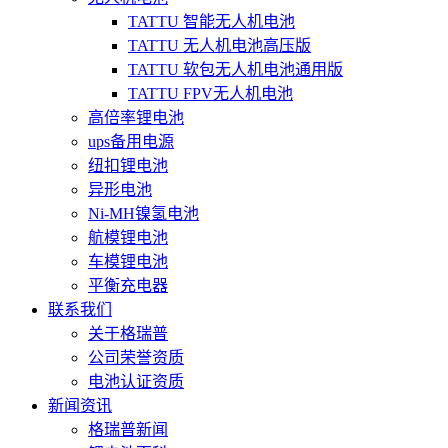
TATTU 智能无人机电池
TATTU 无人机电池高压版
TATTU 软包无人机电池通用版
TATTU FPV无人机电池
高倍率锂电池
ups备用电源
纽扣锂电池
异形电池
Ni-MH镍氢电池
航模锂电池
车模锂电池
平衡充电器
联系我们
关于格瑞普
公司荣誉资质
电池认证资质
新闻资讯
格瑞普新闻