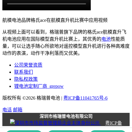
航模电池品牌格氏ace在航模直升机比赛中应用视频
从视频上面可以看到，格瑞普旗下品牌的格氏ace航模直升飞
机电池应用在国际模型直升机比赛上，其优秀的
电池
性能质
量，可以让选手随心所欲地对遥控模型直升机进行各种高难度
动作的表演，动作干净利落而又优美。
公司荣誉资质
联系我们
隐私权政策
锂电池定制厂商_grepow
版权所有 ©2026 格瑞普电池 |
粤ICP备11041765号-6
电话
邮箱
深圳市格瑞普电池有限公司
粤ICP备
11041765号-6