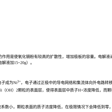
的作用是使氧化镉粉有较高的扩散性，增加极板的容量。电解液
液加15~20g）。
3+
子成为Ni
，电子通过正极中的导电网络和集流体向外电路转移；
Ni（OH）2颗粒的表面层，使得表面层中质子H+浓度降低，而
系数小，颗粒表面的质子浓度降低，在极限情况下会降低到零，这