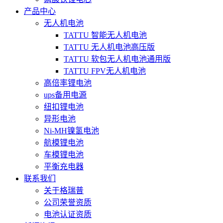
产品中心
无人机电池
TATTU 智能无人机电池
TATTU 无人机电池高压版
TATTU 软包无人机电池通用版
TATTU FPV无人机电池
高倍率锂电池
ups备用电源
纽扣锂电池
异形电池
Ni-MH镍氢电池
航模锂电池
车模锂电池
平衡充电器
联系我们
关于格瑞普
公司荣誉资质
电池认证资质