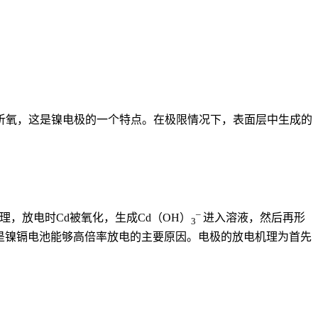
析氧，这是镍电极的一个特点。在极限情况下，表面层中生成的
–
，放电时Cd被氧化，生成Cd（OH）
进入溶液，然后再形
3
也是镍镉电池能够高倍率放电的主要原因。电极的放电机理为首先