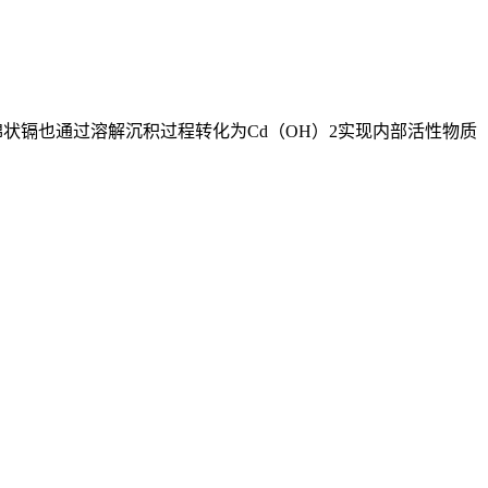
状镉也通过溶解沉积过程转化为Cd（OH）2实现内部活性物质